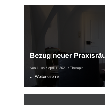
Bezug neuer Praxisrä
von
Luisa
April 1, 2021
Therapie
…
Weiterlesen »