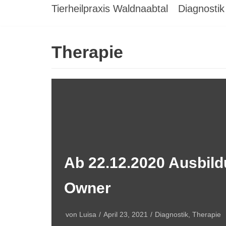
Tierheilpraxis Waldnaabtal
Diagnostik
Therapie
Ab 22.12.2020 Ausbil
Owner
von
Luisa
April 23, 2021
Diagnostik
,
Therapie