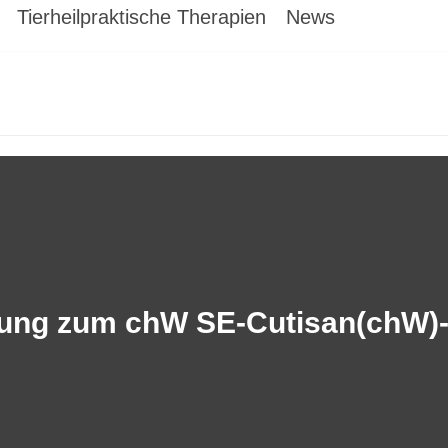
Tierheilpraktische Therapien
News
dung zum chW SE-Cutisan(chW)