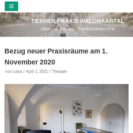
Zum
TIERHEILPRAXIS WALDNAABTAL
Inhalt
Albert von Podewils - Tierheilpraktiker ATM
springen
Bezug neuer Praxisräume am 1.
November 2020
von
Luisa
April 1, 2021
Therapie